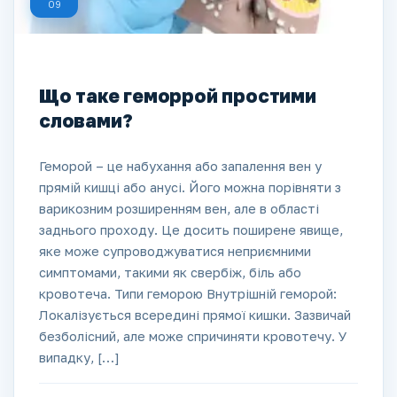
09
Що таке геморрой простими
словами?
Геморой – це набухання або запалення вен у
прямій кишці або анусі. Його можна порівняти з
варикозним розширенням вен, але в області
заднього проходу. Це досить поширене явище,
яке може супроводжуватися неприємними
симптомами, такими як свербіж, біль або
кровотеча. Типи геморою Внутрішній геморой:
Локалізується всередині прямої кишки. Зазвичай
безболісний, але може спричиняти кровотечу. У
випадку, […]