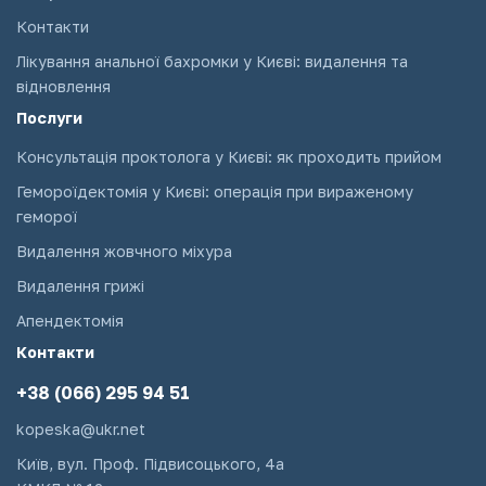
Контакти
Лікування анальної бахромки у Києві: видалення та
відновлення
Послуги
Консультація проктолога у Києві: як проходить прийом
Гемороїдектомія у Києві: операція при вираженому
геморої
Видалення жовчного міхура
Видалення грижі
Апендектомія
Контакти
+38 (066) 295 94 51
kopeska@ukr.net
Київ, вул. Проф. Підвисоцького, 4а