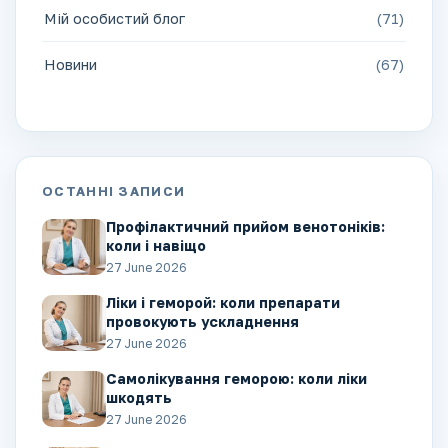
Мій особистий блог
(71)
Новини
(67)
ОСТАННІ ЗАПИСИ
Профілактичний прийом венотоніків:
коли і навіщо
27 June 2026
Ліки і геморой: коли препарати
провокують ускладнення
27 June 2026
Самолікування геморою: коли ліки
шкодять
27 June 2026