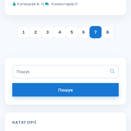
Копецкая А. Н.
Коментарів:0
1
2
3
4
5
6
7
8
Пошук
КАТЕГОРІЇ