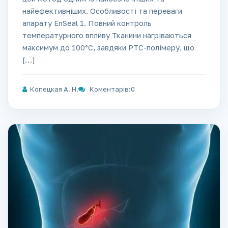
найефективніших. Особливості та переваги
апарату EnSeal 1. Повний контроль
температурного впливу Тканини нагріваються
максимум до 100°C, завдяки РТС-полімеру, що
[…]
Копецкая А. Н.
Коментарів:0