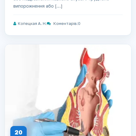
випорожнення або […]
Копецкая А. Н.
Коментарів:0
20