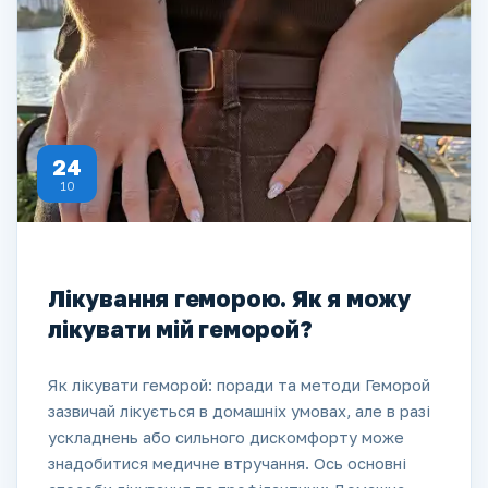
24
10
Лікування геморою. Як я можу
лікувати мій геморой?
Як лікувати геморой: поради та методи Геморой
зазвичай лікується в домашніх умовах, але в разі
ускладнень або сильного дискомфорту може
знадобитися медичне втручання. Ось основні