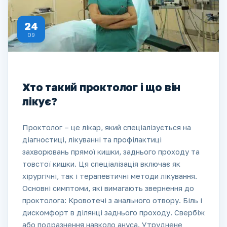
24
09
Хто такий проктолог і що він
лікує?
Проктолог – це лікар, який спеціалізується на
діагностиці, лікуванні та профілактиці
захворювань прямої кишки, заднього проходу та
товстої кишки. Ця спеціалізація включає як
хірургічні, так і терапевтичні методи лікування.
Основні симптоми, які вимагають звернення до
проктолога: Кровотечі з анального отвору. Біль і
дискомфорт в ділянці заднього проходу. Свербіж
або подразнення навколо ануса. Утруднене