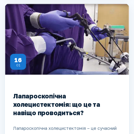
16
01
Лапароскопічна
холецистектомія: що це та
навіщо проводиться?
Лапароскопічна холецистектомія – це сучасний