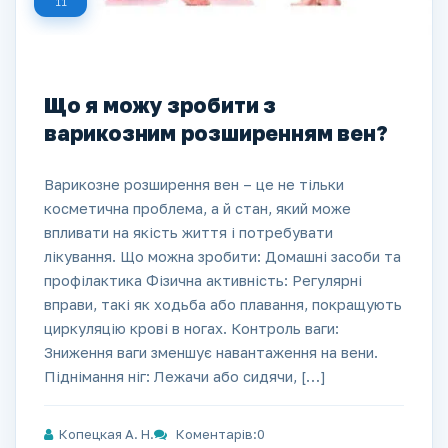
11
Що я можу зробити з
варикозним розширенням вен?
Варикозне розширення вен – це не тільки
косметична проблема, а й стан, який може
впливати на якість життя і потребувати
лікування. Що можна зробити: Домашні засоби та
профілактика Фізична активність: Регулярні
вправи, такі як ходьба або плавання, покращують
циркуляцію крові в ногах. Контроль ваги:
Зниження ваги зменшує навантаження на вени.
Піднімання ніг: Лежачи або сидячи, […]
Копецкая А. Н.
Коментарів:0