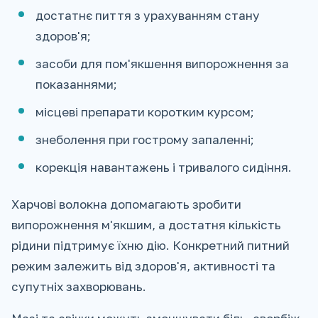
достатнє пиття з урахуванням стану
здоров'я;
засоби для пом'якшення випорожнення за
показаннями;
місцеві препарати коротким курсом;
знеболення при гострому запаленні;
корекція навантажень і тривалого сидіння.
Харчові волокна допомагають зробити
випорожнення м'якшим, а достатня кількість
рідини підтримує їхню дію. Конкретний питний
режим залежить від здоров'я, активності та
супутніх захворювань.