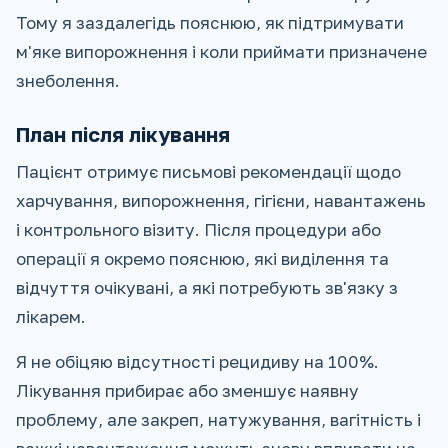
Тому я заздалегідь пояснюю, як підтримувати
м'яке випорожнення і коли приймати призначене
знеболення.
План після лікування
Пацієнт отримує письмові рекомендації щодо
харчування, випорожнення, гігієни, навантажень
і контрольного візиту. Після процедури або
операції я окремо пояснюю, які виділення та
відчуття очікувані, а які потребують зв'язку з
лікарем.
Я не обіцяю відсутності рецидиву на 100%.
Лікування прибирає або зменшує наявну
проблему, але закреп, натужування, вагітність і