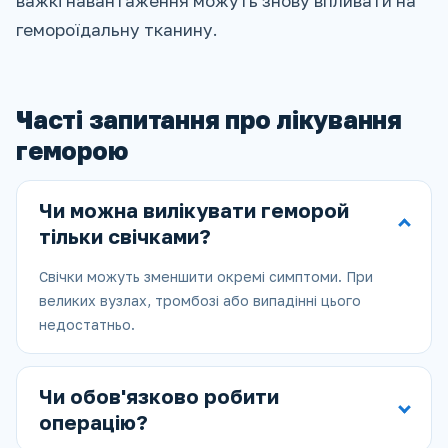
важкі навантаження можуть знову впливати на
гемороїдальну тканину.
Часті запитання про лікування
геморою
Чи можна вилікувати геморой
тільки свічками?
Свічки можуть зменшити окремі симптоми. При
великих вузлах, тромбозі або випадінні цього
недостатньо.
Чи обов'язково робити
операцію?