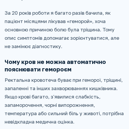
За 20 років роботи я багато разів бачила, як
пацієнт місяцями лікував «геморой», хоча
основною причиною болю була тріщина. Тому
опис симптомів допомагає зорієнтуватися, але
не замінює діагностику.
Чому кров не можна автоматично
пояснювати гемороєм
Ректальна кровотеча буває при геморої, тріщині,
запаленні та інших захворюваннях кишківника.
Якщо крові багато, з'явилися слабкість,
запаморочення, чорні випорожнення,
температура або сильний біль у животі, потрібна
невідкладна медична оцінка.