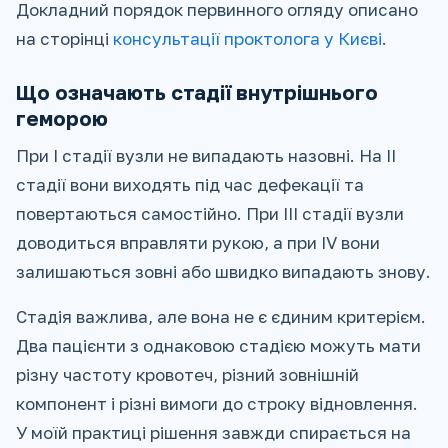
Докладний порядок первинного огляду описано
на сторінці
консультації проктолога у Києві
.
Що означають стадії внутрішнього
геморою
При I стадії вузли не випадають назовні. На II
стадії вони виходять під час дефекації та
повертаються самостійно. При III стадії вузли
доводиться вправляти рукою, а при IV вони
залишаються зовні або швидко випадають знову.
Стадія важлива, але вона не є єдиним критерієм.
Два пацієнти з однаковою стадією можуть мати
різну частоту кровотеч, різний зовнішній
компонент і різні вимоги до строку відновлення.
У моїй практиці рішення завжди спирається на