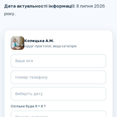
Дата актуальності інформації:
8 липня 2026
року.
Копецька А.М.
хірург-проктолог, вища категорія
Скільки буде 9 + 6 ?