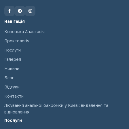
Навігація
Копецька Анастасія
Проктологія
Послуги
Галерея
Новини
Блог
Відгуки
Контакти
Лікування анальної бахромки у Києві: видалення та
відновлення
Послуги