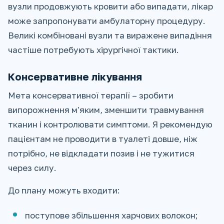
вузли продовжують кровити або випадати, лікар
може запропонувати амбулаторну процедуру.
Великі комбіновані вузли та виражене випадіння
частіше потребують хірургічної тактики.
Консервативне лікування
Мета консервативної терапії – зробити
випорожнення м'яким, зменшити травмування
тканин і контролювати симптоми. Я рекомендую
пацієнтам не проводити в туалеті довше, ніж
потрібно, не відкладати позив і не тужитися
через силу.
До плану можуть входити:
поступове збільшення харчових волокон;