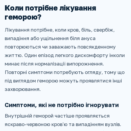
Коли потрібне лікування
геморою?
Лікування потрібне, коли кров, біль, свербіж,
випадіння або ущільнення біля ануса
повторюються чи заважають повсякденному
життю. Один епізод легкого дискомфорту інколи
минає після нормалізації випорожнення.
Повторні симптоми потребують огляду, тому що
під виглядом геморою можуть проявлятися інші
захворювання.
Симптоми, які не потрібно ігнорувати
Внутрішній геморой частіше проявляється
яскраво-червоною кров'ю та випадінням вузлів.