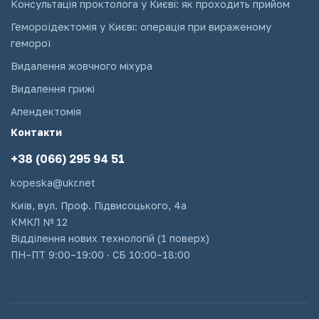
Консультація проктолога у Києві: як проходить прийом
Гемороїдектомія у Києві: операція при вираженому
геморої
Видалення жовчного міхура
Видалення грижі
Апендектомія
Контакти
+38 (066) 295 94 51
kopeska@ukr.net
Київ, вул. Проф. Підвисоцького, 4а
КМКЛ № 12
Відділення нових технологій (1 поверх)
ПН–ПТ 9:00–19:00 · СБ 10:00–18:00