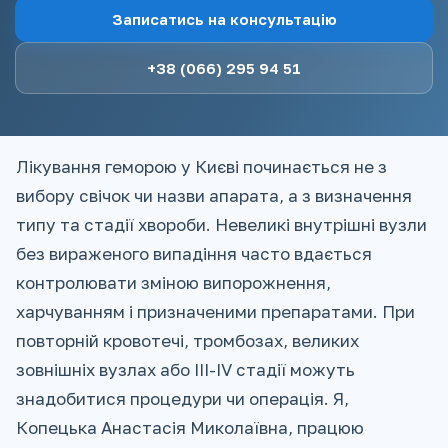
Записатись на консультацію
+38 (066) 295 94 51
Лікування геморою у Києві починається не з
вибору свічок чи назви апарата, а з визначення
типу та стадії хвороби. Невеликі внутрішні вузли
без вираженого випадіння часто вдається
контролювати зміною випорожнення,
харчуванням і призначеними препаратами. При
повторній кровотечі, тромбозах, великих
зовнішніх вузлах або III-IV стадії можуть
знадобитися процедури чи операція. Я,
Копецька Анастасія Миколаївна, працюю