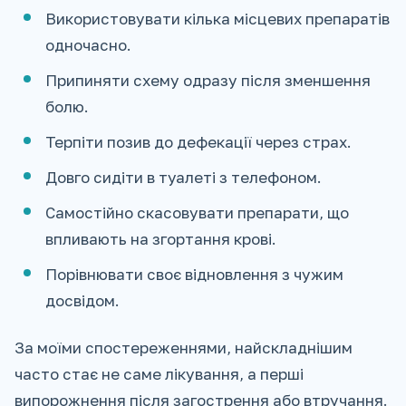
Використовувати кілька місцевих препаратів
одночасно.
Припиняти схему одразу після зменшення
болю.
Терпіти позив до дефекації через страх.
Довго сидіти в туалеті з телефоном.
Самостійно скасовувати препарати, що
впливають на згортання крові.
Порівнювати своє відновлення з чужим
досвідом.
За моїми спостереженнями, найскладнішим
часто стає не саме лікування, а перші
випорожнення після загострення або втручання.