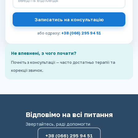
Записатись на консультацію
або одразу:
+38 (066) 295 94 51
Не впевнені, з чого почати?
Почніть з консультації — часто достатньо терапії та
корекції звичок.
Відповімо на всі питання
Звертайтесь, раді допомогти
+38 (066) 295 94 51