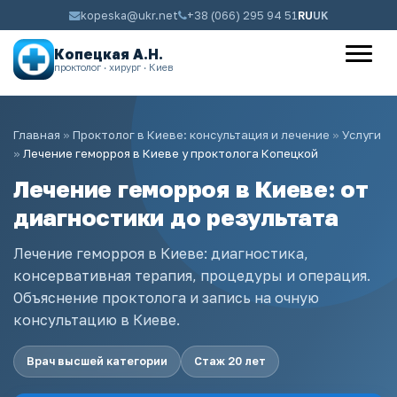
kopeska@ukr.net
+38 (066) 295 94 51
RU
UK
Копецкая А.Н.
проктолог · хирург · Киев
Главная
»
Проктолог в Киеве: консультация и лечение
»
Услуги
»
Лечение геморроя в Киеве у проктолога Копецкой
Лечение геморроя в Киеве: от
диагностики до результата
Лечение геморроя в Киеве: диагностика,
консервативная терапия, процедуры и операция.
Объяснение проктолога и запись на очную
консультацию в Киеве.
Врач высшей категории
Стаж 20 лет