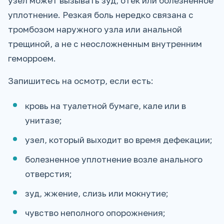
узел может вызывать зуд, отек или болезненное
уплотнение. Резкая боль нередко связана с
тромбозом наружного узла или анальной
трещиной, а не с неосложненным внутренним
геморроем.
Запишитесь на осмотр, если есть:
кровь на туалетной бумаге, кале или в
унитазе;
узел, который выходит во время дефекации;
болезненное уплотнение возле анального
отверстия;
зуд, жжение, слизь или мокнутие;
чувство неполного опорожнения;