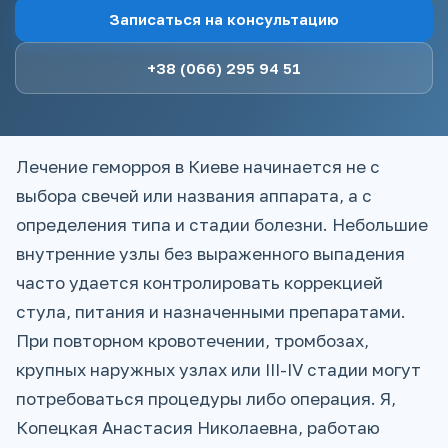
Записаться на консультацию
+38 (066) 295 94 51
Лечение геморроя в Киеве начинается не с
выбора свечей или названия аппарата, а с
определения типа и стадии болезни. Небольшие
внутренние узлы без выраженного выпадения
часто удается контролировать коррекцией
стула, питания и назначенными препаратами.
При повторном кровотечении, тромбозах,
крупных наружных узлах или III-IV стадии могут
потребоваться процедуры либо операция. Я,
Копецкая Анастасия Николаевна, работаю