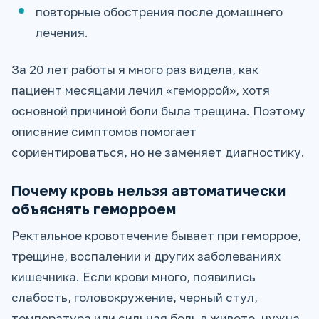
повторные обострения после домашнего
лечения.
За 20 лет работы я много раз видела, как
пациент месяцами лечил «геморрой», хотя
основной причиной боли была трещина. Поэтому
описание симптомов помогает
сориентироваться, но не заменяет диагностику.
Почему кровь нельзя автоматически
объяснять геморроем
Ректальное кровотечение бывает при геморрое,
трещине, воспалении и других заболеваниях
кишечника. Если крови много, появились
слабость, головокружение, черный стул,
температура или сильная боль в животе, нужна