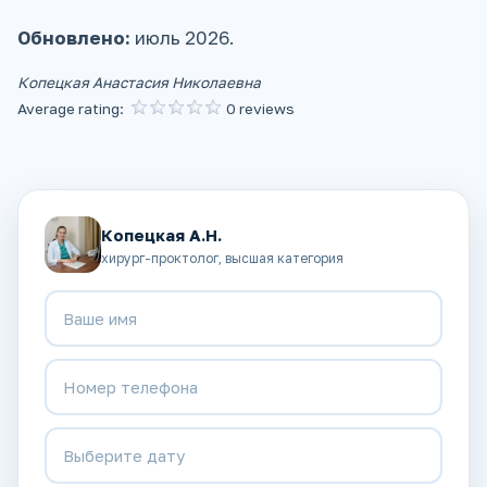
Обновлено:
июль 2026.
Копецкая Анастасия Николаевна
Average rating:
0 reviews
Копецкая А.Н.
хирург-проктолог, высшая категория