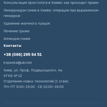
Консультация проктолога в Киеве: как проходит прием
Геморроидэктомия в Киеве: операция при выраженном
геморрое
Удаление желчного пузыря
Лечение грыжи
Аппендэктомия
Контакты
+38 (066) 295 94 51
kopeska@ukr.net
Киев, ул. Проф. Подвысоцкого, 4а
КГКБ № 12
Отделение новых технологий (1 этаж)
ПН–ПТ 9:00–19:00 · СБ 10:00–18:00