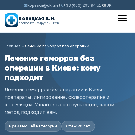
kopeska@ukr.net
+38 (066) 295 94 51
RU
UK
Копецкая А.Н.
проктолог · хирург · Киев
Главная
»
Лечение геморроя без операции
Лечение геморроя без
операции в Киеве: кому
подходит
Лечение геморроя без операции в Киеве:
препараты, лигирование, склеротерапия и
коагуляция. Узнайте на консультации, какой
метод подходит вам.
Врач высшей категории
Стаж 20 лет