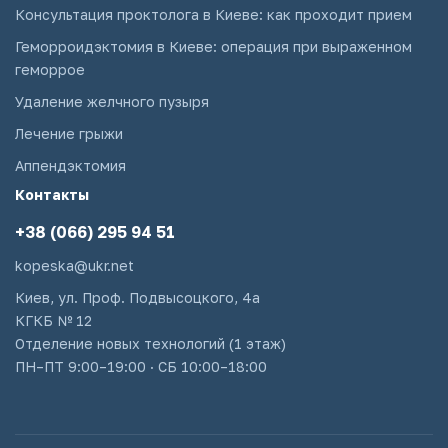
Консультация проктолога в Киеве: как проходит прием
Геморроидэктомия в Киеве: операция при выраженном
геморрое
Удаление желчного пузыря
Лечение грыжи
Аппендэктомия
Контакты
+38 (066) 295 94 51
kopeska@ukr.net
Киев, ул. Проф. Подвысоцкого, 4а
КГКБ № 12
Отделение новых технологий (1 этаж)
ПН–ПТ 9:00–19:00 · СБ 10:00–18:00