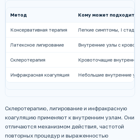
Метод
Кому может подходить
Консервативная терапия
Легкие симптомы, I стадия
Латексное лигирование
Внутренние узлы с кровот
Склеротерапия
Кровоточащие внутренние
Инфракрасная коагуляция
Небольшие внутренние узл
Склеротерапию, лигирование и инфракрасную
коагуляцию применяют к внутренним узлам. Они
отличаются механизмом действия, частотой
повторных процедур и выраженностью