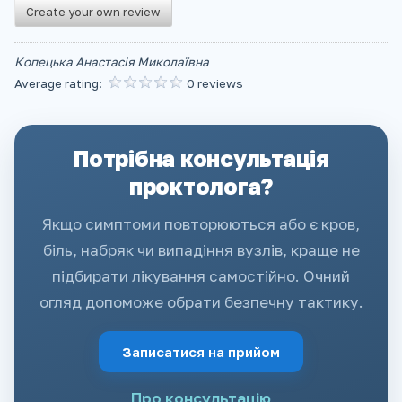
Create your own review
Копецька Анастасія Миколаївна
Average rating:
0 reviews
Потрібна консультація
проктолога?
Якщо симптоми повторюються або є кров,
біль, набряк чи випадіння вузлів, краще не
підбирати лікування самостійно. Очний
огляд допоможе обрати безпечну тактику.
Записатися на прийом
Про консультацію