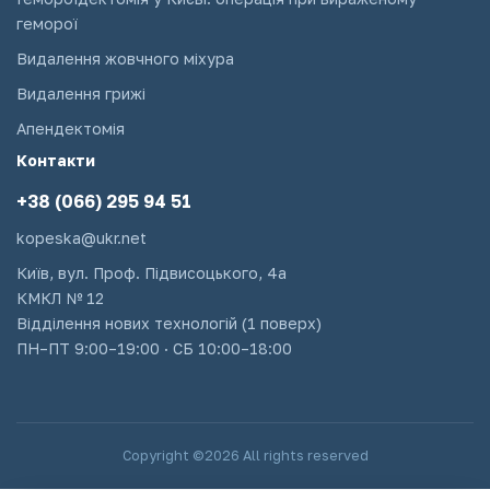
геморої
Видалення жовчного міхура
Видалення грижі
Апендектомія
Контакти
+38 (066) 295 94 51
kopeska@ukr.net
Київ, вул. Проф. Підвисоцького, 4а
КМКЛ № 12
Відділення нових технологій (1 поверх)
ПН–ПТ 9:00–19:00 · СБ 10:00–18:00
Copyright ©2026 All rights reserved