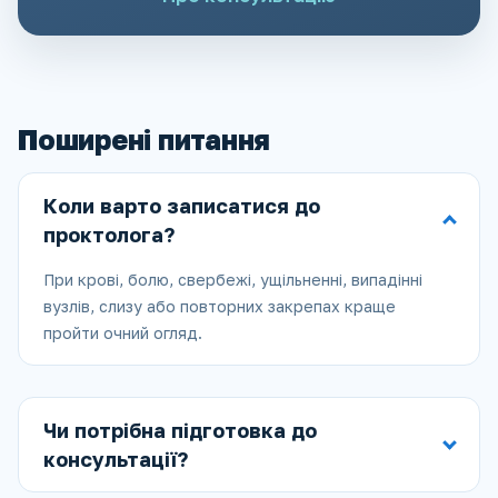
Поширені питання
Коли варто записатися до
проктолога?
При крові, болю, свербежі, ущільненні, випадінні
вузлів, слизу або повторних закрепах краще
пройти очний огляд.
Чи потрібна підготовка до
консультації?