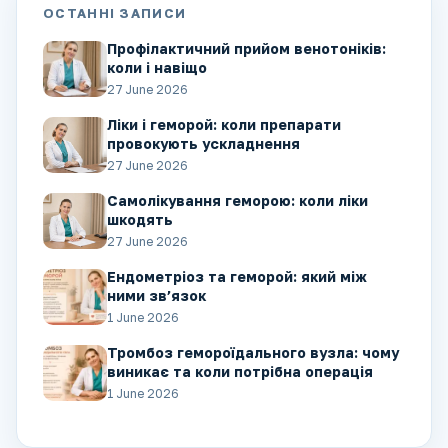
ОСТАННІ ЗАПИСИ
Профілактичний прийом венотоніків:
коли і навіщо
27 June 2026
Ліки і геморой: коли препарати
провокують ускладнення
27 June 2026
Самолікування геморою: коли ліки
шкодять
27 June 2026
Ендометріоз та геморой: який між
ними зв’язок
1 June 2026
Тромбоз гемороїдального вузла: чому
виникає та коли потрібна операція
1 June 2026