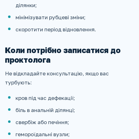
ділянки;
мінімізувати рубцеві зміни;
скоротити період відновлення.
Коли потрібно записатися до
проктолога
Не відкладайте консультацію, якщо вас
турбують:
кров під час дефекації;
біль в анальній ділянці;
свербіж або печіння;
гемороїдальні вузли;