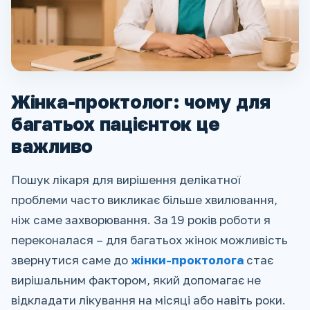
Жінка-проктолог: чому для
багатьох пацієнток це
важливо
Пошук лікаря для вирішення делікатної
проблеми часто викликає більше хвилювання,
ніж саме захворювання. За 19 років роботи я
переконалася – для багатьох жінок можливість
звернутися саме до
жінки-проктолога
стає
вирішальним фактором, який допомагає не
відкладати лікування на місяці або навіть роки.