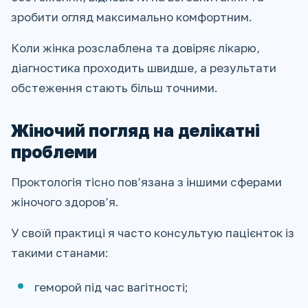
зробити огляд максимально комфортним.
Коли жінка розслаблена та довіряє лікарю,
діагностика проходить швидше, а результати
обстеження стають більш точними.
Жіночий погляд на делікатні
проблеми
Проктологія тісно пов’язана з іншими сферами
жіночого здоров’я.
У своїй практиці я часто консультую пацієнток із
такими станами:
геморой під час вагітності;