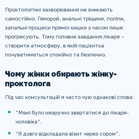
Проктологічні захворювання не зникають
самостійно. Геморой, анальні тріщини, поліпи,
запальні процеси прямої кишки з часом лише
прогресують. Тому головне завдання лікаря –
створити атмосферу, в якій пацієнтка
почуватиметься спокійно та безпечно.
Чому жінки обирають жінку-
проктолога
Під час консультацій я часто чую однакові слова:
“Мені було незручно звертатися до лікаря-
чоловіка”.
“Я довго відкладала візит через сором”.