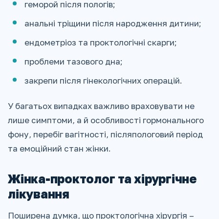
геморой після пологів;
анальні тріщини після народження дитини;
ендометріоз та проктологічні скарги;
проблеми тазового дна;
закрепи після гінекологічних операцій.
У багатьох випадках важливо враховувати не
лише симптоми, а й особливості гормонального
фону, перебіг вагітності, післяпологовий період
та емоційний стан жінки.
Жінка-проктолог та хірургічне
лікування
Поширена думка, що проктологічна хірургія –