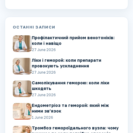
ОСТАННІ ЗАПИСИ
Профілактичний прийом венотоніків:
коли і навіщо
27 June 2026
Ліки і геморой: коли препарати
провокують ускладнення
27 June 2026
Самолікування геморою: коли ліки
шкодять
27 June 2026
Ендометріоз та геморой: який між
ними зв’язок
1 June 2026
Тромбоз гемороїдального вузла: чому