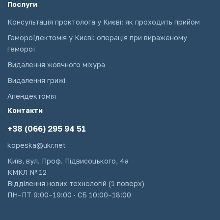
Послуги
Консультація проктолога у Києві: як проходить прийом
Гемороїдектомія у Києві: операція при вираженому
геморої
Видалення жовчного міхура
Видалення грижі
Апендектомія
Контакти
+38 (066) 295 94 51
kopeska@ukr.net
Київ, вул. Проф. Підвисоцького, 4а
КМКЛ № 12
Відділення нових технологій (1 поверх)
ПН–ПТ 9:00–19:00 · СБ 10:00–18:00