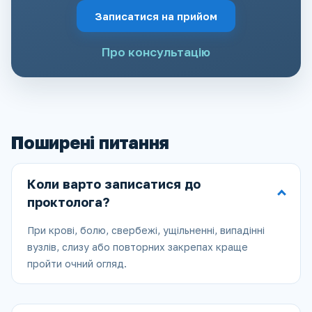
Записатися на прийом
Про консультацію
Поширені питання
Коли варто записатися до
проктолога?
При крові, болю, свербежі, ущільненні, випадінні
вузлів, слизу або повторних закрепах краще
пройти очний огляд.