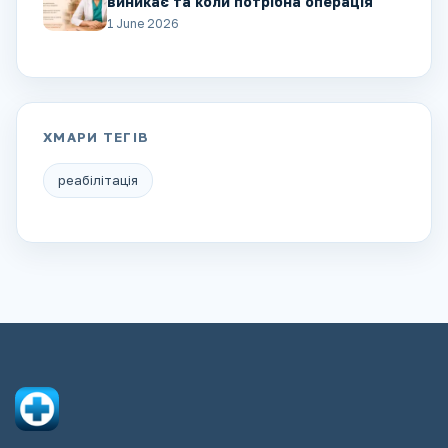
виникає та коли потрібна операція
1 June 2026
ХМАРИ ТЕГІВ
реабілітація