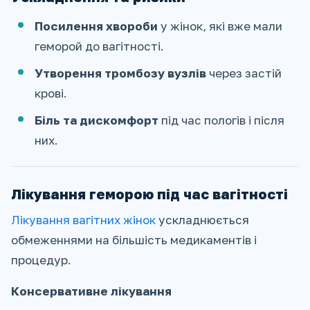
Посилення хвороби
у жінок, які вже мали
геморой до вагітності.
Утворення тромбозу вузлів
через застій
крові.
Біль та дискомфорт
під час пологів і після
них.
Лікування геморою під час вагітності
Лікування вагітних жінок
ускладнюється
обмеженнями на більшість медикаментів і
процедур.
Консервативне лікування