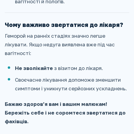
вагітності й пологів.
Чому важливо звертатися до лікаря?
Геморой на ранніх стадіях значно легше
лікувати. Якщо недуга виявлена вже під час
вагітності:
Не зволікайте
з візитом до лікаря.
Своєчасне лікування допоможе зменшити
симптоми і уникнути серйозних ускладнень.
Бажаю здоров’я вам і вашим малюкам!
Бережіть себе і не соромтеся звертатися до
фахівців.