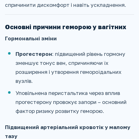
спричинити дискомфорт і навіть ускладнення.
Основні причини геморою у вагітних
Гормональні зміни
Прогестерон
: підвищений рівень гормону
зменшує тонус вен, спричиняючи їх
розширення і утворення гемороїдальних
вузлів.
Уповільнена перистальтика через вплив
прогестерону провокує запори – основний
фактор ризику розвитку геморою.
Підвищений артеріальний кровотік у малому
тазу