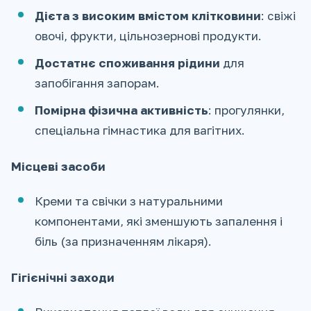
Дієта з високим вмістом клітковини
: свіжі
овочі, фрукти, цільнозернові продукти.
Достатнє споживання рідини
для
запобігання запорам.
Помірна фізична активність
: прогулянки,
спеціальна гімнастика для вагітних.
Місцеві засоби
Креми та свічки з натуральними
компонентами, які зменшують запалення і
біль (за призначенням лікаря).
Гігієнічні заходи