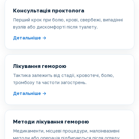
Консультація проктолога
Перший крок при болю, крові, свербежі, випадінні
вузлів або дискомфорті після туалету.
Детальніше
Лікування геморою
Тактика залежить від стадії, кровотечі, болю,
тромбозу та частоти загострень.
Детальніше
Методи лікування геморою
Медикаменти, місцеві процедури, малоінвазивні
методи або операція підбираються після огляду.