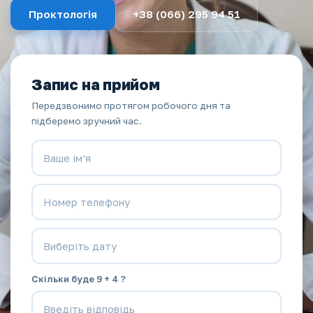
Проктологія
+38 (066) 295 94 51
Запис на прийом
Передзвонимо протягом робочого дня та
підберемо зручний час.
Скільки буде 9 + 4 ?