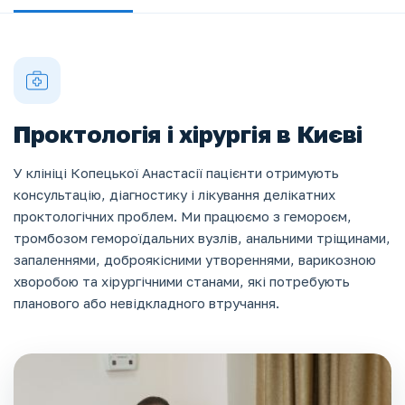
Проктологія і хірургія в Києві
У клініці Копецької Анастасії пацієнти отримують
консультацію, діагностику і лікування делікатних
проктологічних проблем. Ми працюємо з гемороєм,
тромбозом гемороїдальних вузлів, анальними тріщинами,
запаленнями, доброякісними утвореннями, варикозною
хворобою та хірургічними станами, які потребують
планового або невідкладного втручання.