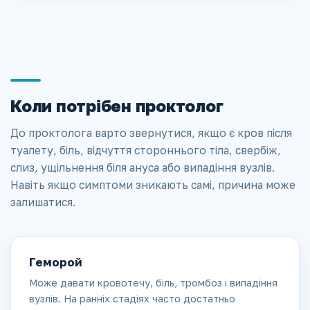
Коли потрібен проктолог
До проктолога варто звернутися, якщо є кров після
туалету, біль, відчуття стороннього тіла, свербіж,
слиз, ущільнення біля ануса або випадіння вузлів.
Навіть якщо симптоми зникають самі, причина може
залишатися.
Геморой
Може давати кровотечу, біль, тромбоз і випадіння
вузлів. На ранніх стадіях часто достатньо