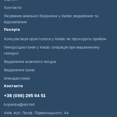
Контакти
Лікування анальної бахромки у Києві: видалення та
відновлення
Послуги
Консультація проктолога у Києві: як проходить прийом
Гемороїдектомія у Києві: операція при вираженому
геморої
Видалення жовчного міхура
Видалення грижі
Апендектомія
Контакти
+38 (066) 295 94 51
kopeska@ukr.net
Київ, вул. Проф. Підвисоцького, 4а