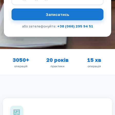
Записатись
+38 (066) 295 94 51
або зателефонуйте:
3050+
20 років
15 хв
операцій
практики
операція