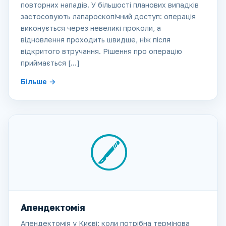
повторних нападів. У більшості планових випадків
застосовують лапароскопічний доступ: операція
виконується через невеликі проколи, а
відновлення проходить швидше, ніж після
відкритого втручання. Рішення про операцію
приймається […]
Більше
Апендектомія
Апендектомія у Києві: коли потрібна термінова