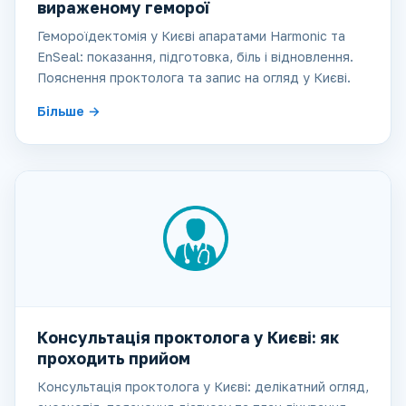
вираженому геморої
Гемороїдектомія у Києві апаратами Harmonic та
EnSeal: показання, підготовка, біль і відновлення.
Пояснення проктолога та запис на огляд у Києві.
Більше
Консультація проктолога у Києві: як
проходить прийом
Консультація проктолога у Києві: делікатний огляд,