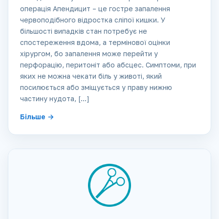
операція Апендицит – це гостре запалення
червоподібного відростка сліпої кишки. У
більшості випадків стан потребує не
спостереження вдома, а термінової оцінки
хірургом, бо запалення може перейти у
перфорацію, перитоніт або абсцес. Симптоми, при
яких не можна чекати біль у животі, який
посилюється або зміщується у праву нижню
частину нудота, […]
Більше