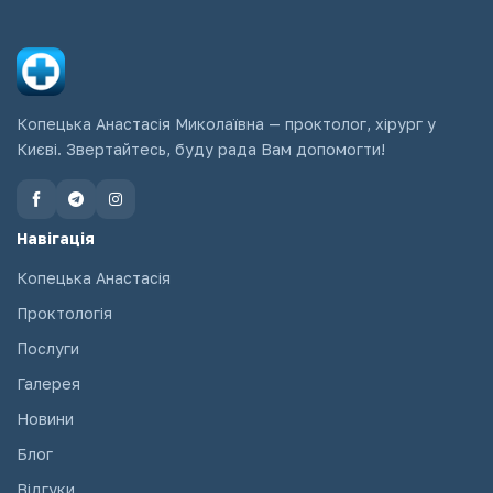
Копецька Анастасія Миколаївна — проктолог, хірург у
Києві. Звертайтесь, буду рада Вам допомогти!
Навігація
Копецька Анастасія
Проктологія
Послуги
Галерея
Новини
Блог
Відгуки