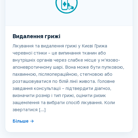
Видалення грижі
Лікування та видалення грижі у Києві Грижа
черевної стінки – це випинання тканин або
внутрішніх органів через слабке місце у м’язово-
апоневротичному шарі. Вона може бути пупковою,
пахвинною, післяопераційною, стегновою або
розташовуватися по білій лінії живота. Головне
завдання консультації – підтвердити діагноз,
визначити розмір і тип грижі, оцінити ризик
защемлення та вибрати спосіб лікування. Коли
звертатися […]
Більше