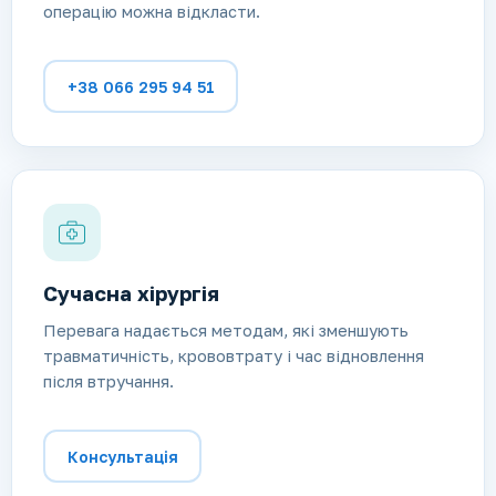
операцію можна відкласти.
+38 066 295 94 51
Сучасна хірургія
Перевага надається методам, які зменшують
травматичність, крововтрату і час відновлення
після втручання.
Консультація