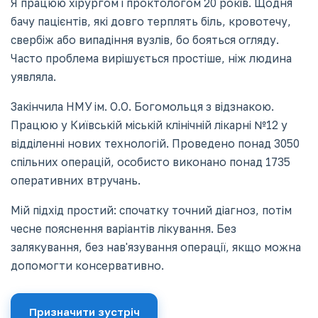
Я працюю хірургом і проктологом 20 років. Щодня
бачу пацієнтів, які довго терплять біль, кровотечу,
свербіж або випадіння вузлів, бо бояться огляду.
Часто проблема вирішується простіше, ніж людина
уявляла.
Закінчила НМУ ім. О.О. Богомольця з відзнакою.
Працюю у Київській міській клінічній лікарні №12 у
відділенні нових технологій. Проведено понад 3050
спільних операцій, особисто виконано понад 1735
оперативних втручань.
Мій підхід простий: спочатку точний діагноз, потім
чесне пояснення варіантів лікування. Без
залякування, без нав'язування операції, якщо можна
допомогти консервативно.
Призначити зустріч