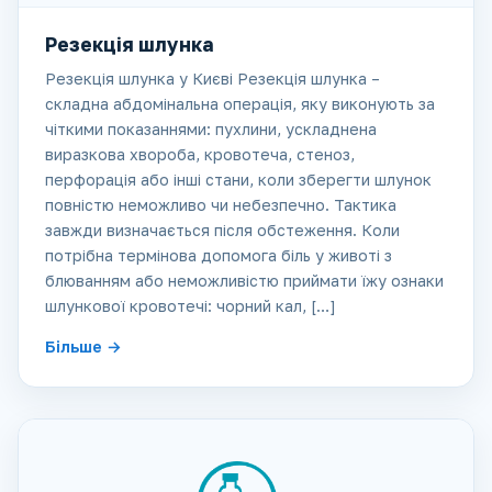
Резекція шлунка
Резекція шлунка у Києві Резекція шлунка –
складна абдомінальна операція, яку виконують за
чіткими показаннями: пухлини, ускладнена
виразкова хвороба, кровотеча, стеноз,
перфорація або інші стани, коли зберегти шлунок
повністю неможливо чи небезпечно. Тактика
завжди визначається після обстеження. Коли
потрібна термінова допомога біль у животі з
блюванням або неможливістю приймати їжу ознаки
шлункової кровотечі: чорний кал, […]
Більше