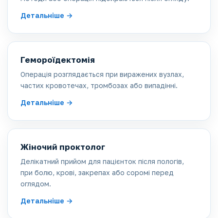
Детальніше
Гемороїдектомія
Операція розглядається при виражених вузлах,
частих кровотечах, тромбозах або випадінні.
Детальніше
Жіночий проктолог
Делікатний прийом для пацієнток після пологів,
при болю, крові, закрепах або соромі перед
оглядом.
Детальніше