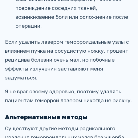
повреждение соседних тканей,
возникновение боли или осложнение после
операции.
Если удалить лазером геморроидальные узлы с
влиянием пучка на сосудистую ножку, процент
рецидива болезни очень мал, но побочные
эффекты излучения заставляют меня
задуматься.
Я не враг своему здоровью, поэтому удалять
пациентам геморрой лазером никогда не рискну.
Альтернативные методы
Существуют другие методы радикального
удаления геморроидальных узлов без ущерба