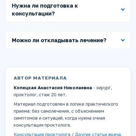
Нужна ли подготовка к
консультации?
Можно ли откладывать лечение?
АВТОР МАТЕРИАЛА
Копецкая Анастасия Николаевна
- хирург,
проктолог, стаж 20 лет.
Материал подготовлен в логике практического
приема: без самолечения, с объяснением
симптомов и ситуаций, когда нужна очная
консультация проктолога.
Консультация проктолога
/
Другие статьи врача