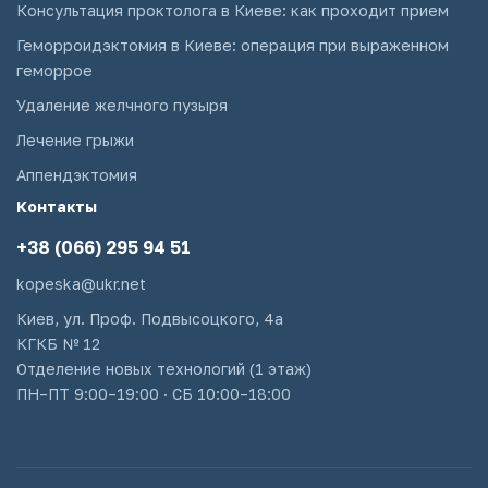
Консультация проктолога в Киеве: как проходит прием
Геморроидэктомия в Киеве: операция при выраженном
геморрое
Удаление желчного пузыря
Лечение грыжи
Аппендэктомия
Контакты
+38 (066) 295 94 51
kopeska@ukr.net
Киев, ул. Проф. Подвысоцкого, 4а
КГКБ № 12
Отделение новых технологий (1 этаж)
ПН–ПТ 9:00–19:00 · СБ 10:00–18:00