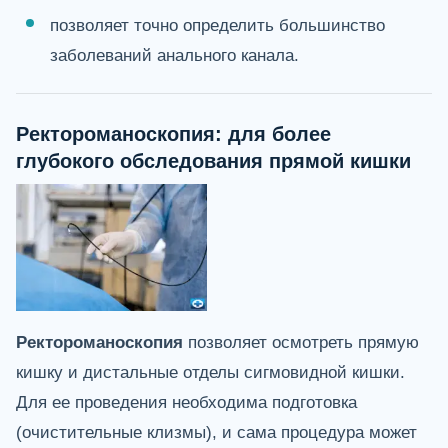
позволяет точно определить большинство
заболеваний анального канала.
Ректороманоскопия: для более
глубокого обследования прямой кишки
Ректороманоскопия
позволяет осмотреть прямую
кишку и дистальные отделы сигмовидной кишки.
Для ее проведения необходима подготовка
(очистительные клизмы), и сама процедура может