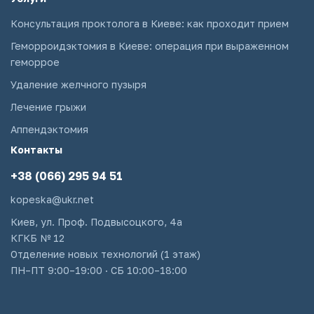
Консультация проктолога в Киеве: как проходит прием
Геморроидэктомия в Киеве: операция при выраженном
геморрое
Удаление желчного пузыря
Лечение грыжи
Аппендэктомия
Контакты
+38 (066) 295 94 51
kopeska@ukr.net
Киев, ул. Проф. Подвысоцкого, 4а
КГКБ № 12
Отделение новых технологий (1 этаж)
ПН–ПТ 9:00–19:00 · СБ 10:00–18:00