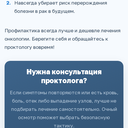
Навсегда убирает риск перерождения
болезни в рак в будущем.
Профилактика всегда лучше и дешевле лечения
онкологии. Берегите себя и обращайтесь к
проктологу вовремя!
Нужна консультация
проктолога?
Если симптомы повторяются или есть кровь,
боль, отек либо выпадение узлов, лучше не
подбирать лечение самостоятельно. Очный
осмотр поможет выбрать безопасную
тактику.