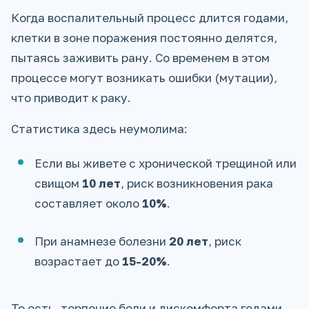
Когда воспалительный процесс длится годами,
клетки в зоне поражения постоянно делятся,
пытаясь заживить рану. Со временем в этом
процессе могут возникать ошибки (мутации),
что приводит к раку.
Статистика здесь неумолима:
Если вы живете с хронической трещиной или
свищом
10 лет
, риск возникновения рака
составляет около
10%
.
При анамнезе болезни
20 лет
, риск
возрастает до
15-20%
.
То есть, терпение боли и дискомфорта годами