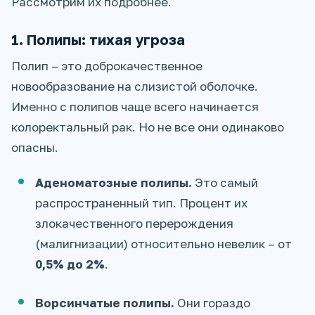
Рассмотрим их подробнее.
1. Полипы: тихая угроза
Полип – это доброкачественное
новообразование на слизистой оболочке.
Именно с полипов чаще всего начинается
колоректальный рак. Но не все они одинаково
опасны.
Аденоматозные полипы.
Это самый
распространенный тип. Процент их
злокачественного перерождения
(малигнизации) относительно невелик – от
0,5% до 2%
.
Ворсинчатые полипы.
Они гораздо