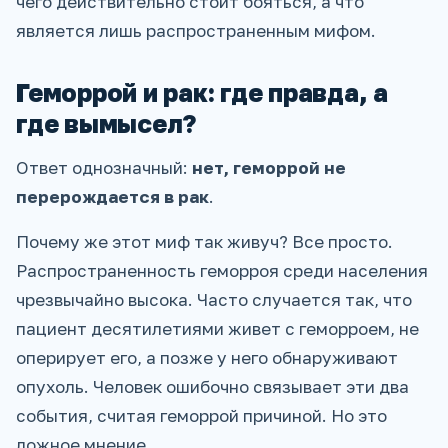
чего действительно стоит бояться, а что
является лишь распространенным мифом.
Геморрой и рак: где правда, а
где вымысел?
Ответ однозначный:
нет, геморрой не
перерождается в рак
.
Почему же этот миф так живуч? Все просто.
Распространенность геморроя среди населения
чрезвычайно высока. Часто случается так, что
пациент десятилетиями живет с геморроем, не
оперирует его, а позже у него обнаруживают
опухоль. Человек ошибочно связывает эти два
события, считая геморрой причиной. Но это
ложное мнение.