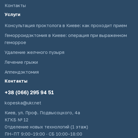
Контакты
Услуги
Консультация проктолога в Киеве: как проходит прием
Геморроидэктомия в Киеве: операция при выраженном
геморрое
Удаление желчного пузыря
Лечение грыжи
Аппендэктомия
Контакты
+38 (066) 295 94 51
kopeska@ukr.net
Киев, ул. Проф. Подвысоцкого, 4а
КГКБ № 12
Отделение новых технологий (1 этаж)
ПН–ПТ 9:00–19:00 · СБ 10:00–18:00