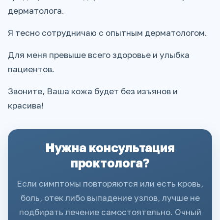
дерматолога.
Я тесно сотрудничаю с опытным дерматологом.
Для меня превыше всего здоровье и улыбка
пациентов.
Звоните, Ваша кожа будет без изъянов и
красива!
Нужна консультация
проктолога?
Если симптомы повторяются или есть кровь,
боль, отек либо выпадение узлов, лучше не
подбирать лечение самостоятельно. Очный