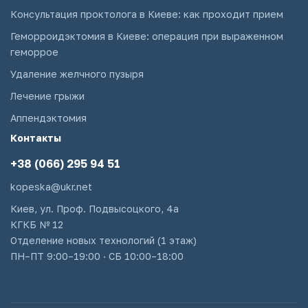
Консультация проктолога в Киеве: как проходит прием
Геморроидэктомия в Киеве: операция при выраженном
геморрое
Удаление желчного пузыря
Лечение грыжи
Аппендэктомия
Контакты
+38 (066) 295 94 51
kopeska@ukr.net
Киев, ул. Проф. Подвысоцкого, 4а
КГКБ № 12
Отделение новых технологий (1 этаж)
ПН–ПТ 9:00–19:00 · СБ 10:00–18:00