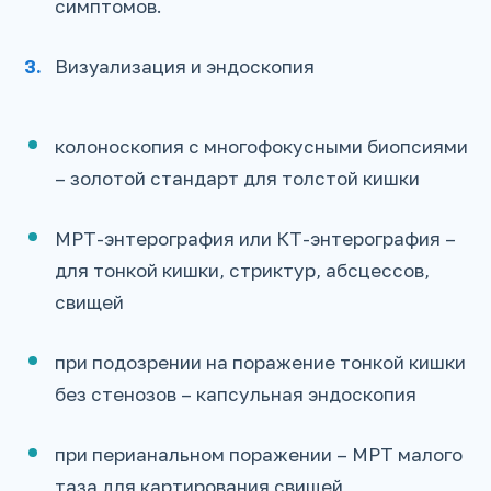
симптомов.
Визуализация и эндоскопия
колоноскопия с многофокусными биопсиями
– золотой стандарт для толстой кишки
МРТ-энтерография или КТ-энтерография –
для тонкой кишки, стриктур, абсцессов,
свищей
при подозрении на поражение тонкой кишки
без стенозов – капсульная эндоскопия
при перианальном поражении – МРТ малого
таза для картирования свищей