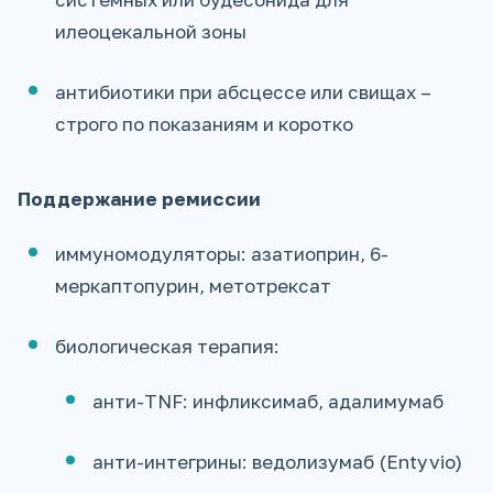
илеоцекальной зоны
антибиотики при абсцессе или свищах –
строго по показаниям и коротко
Поддержание ремиссии
иммуномодуляторы: азатиоприн, 6-
меркаптопурин, метотрексат
биологическая терапия:
анти-TNF: инфликсимаб, адалимумаб
анти-интегрины: ведолизумаб (Entyvio)