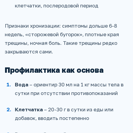
клетчатки, послеродовой период
Признаки хронизации: симптомы дольше 6-8
недель, «сторожевой бугорок», плотные края
трещины, ночная боль. Такие трещины редко
закрываются сами.
Профилактика как основа
Вода
– ориентир 30 мл на 1 кг массы тела в
сутки при отсутствии противопоказаний
Клетчатка
– 20-30 г в сутки из еды или
добавок, вводить постепенно