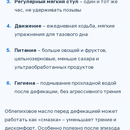
Регулярный мягкий стул
– один и тот же
час, не удерживать позывы
Движение
– ежедневная ходьба, мягкие
упражнения для тазового дна
Питание
– больше овощей и фруктов,
цельнозерновые, меньше сахара и
ультраобработанных продуктов
Гигиена
– подмывание прохладной водой
после дефекации, без агрессивного трения
Облепиховое масло перед дефекацией может
работать как «смазка» – уменьшает трение и
дискомфорт. Особенно полезно после эпизода