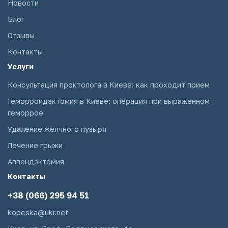
Новости
Блог
Отзывы
Контакты
Услуги
Консультация проктолога в Киеве: как проходит прием
Геморроидэктомия в Киеве: операция при выраженном
геморрое
Удаление желчного пузыря
Лечение грыжи
Аппендэктомия
Контакты
+38 (066) 295 94 51
kopeska@ukr.net